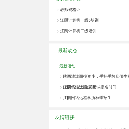
教师资格证
江阴计算机一级b培训
江阴计算机二级培训
最新动态
最新活动
陕西油泼面投资小，手把手教您做生
松赚钱油泼面加盟
江阴2013造价员考试报名时间
江阴网络远程学历秋季招生
友情链接