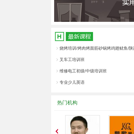
烧烤培训/烤肉烤面筋砂锅烤鸡翅鱿鱼/
叉车工培训班
维修电工初级/中级培训班
专业少儿英语
热门机构