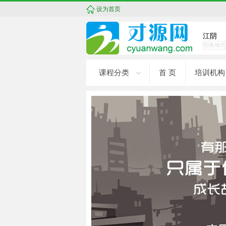
设为首页
江阴
切换城市
课程分类
首 页
培训机构