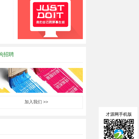
构招聘
加入我们 >>
才源网手机版