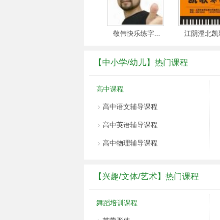
...
江阴市星火教...
敬伟快乐练字...
江阴澄北凯歌.
【中小学/幼儿】热门课程
高中课程
高中语文辅导课程
高中英语辅导课程
高中物理辅导课程
【兴趣/文体/艺术】热门课程
舞蹈培训课程