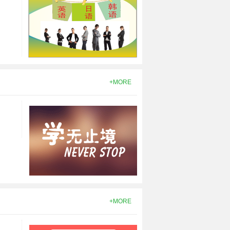
+MORE
+MORE