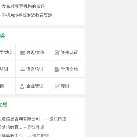
- 发布对教育机构的点评
- 手机App寻找附近教育资源
类
学/幼儿
兴趣/文体
资格认证
培训
语言培训
学历文凭
培训
企业管理
理财
加盟
道信息咨询有限公司... -- 澄江街道
梦想教育... -- 澄江街道
佳早教中心... -- 澄江街道