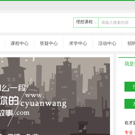
请输入搜索内容
课程中心
答疑中心
求学中心
活动中心
招
我是
在才
专业