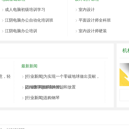
成人电脑初级培训学习
室内设计
江阴电脑办公自动化培训班
平面设计师全科班
江阴电脑办公培训
室内设计师硬装
机
最新新闻
意，轻
[行业新闻]
为实现一个零碳地球做出贡献，
迈向数字能源新时代！
[行业新闻]
钢琴的搬运和放置
[行业新闻]
选购钢琴